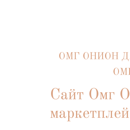
ОМГ ОНИОН Д
ОМ
Сайт Омг О
маркетплей