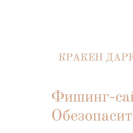
КРАКЕН ДАР
Фишинг-сай
Обезопасит